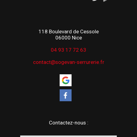
118 Boulevard de Cessole
06000 Nice
04 93 17 72 63
contact@sogevan-serrurerie.fr
Contactez-nous :