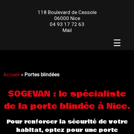
118 Boulevard de Cessole
06000 Nice
04 93 17 72 63
Mail
☰
Accueil
»
Portes blindées
SOGEVAN : le spécialiste
de la porte blindée à Nice.
Pour renforcer la sécurité de votre
habitat, optez pour une porte