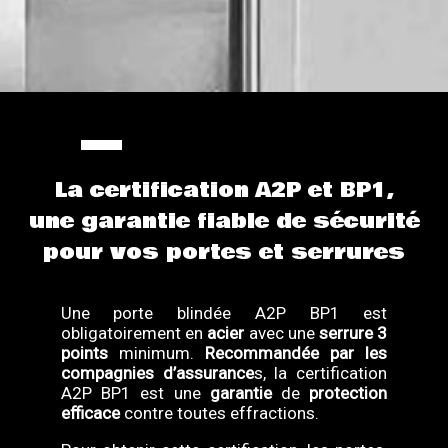
La certification A2P et BP1,
une garantie fiable de sécurité
pour vos portes et serrures
Une porte blindée A2P BP1 est
obligatoirement en
acier
avec une
serrure 3
points
minimum.
Recommandée par les
compagnies d’assurance
s, la certification
A2P BP1 est une
garantie
de
protection
efficace
contre toutes effractions.